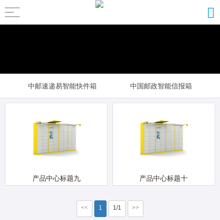
中邮速递易智能快件箱
中国邮政智能信报箱
智能包裹柜
村邮站智能邮件保管柜
产品中心标题九
产品中心标题十
<<
1
1/1
>>