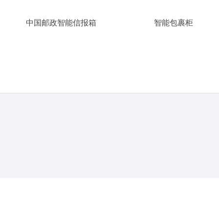
中国邮政智能信报箱
智能包裹柜