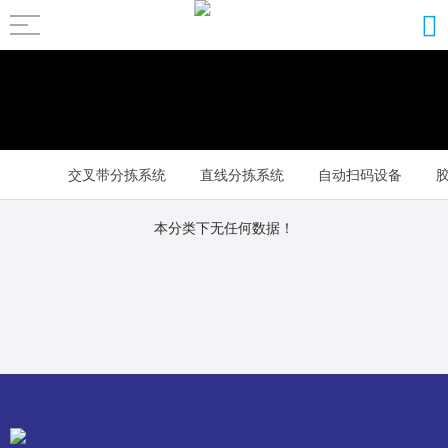
交叉带分拣系统
直线分拣系统
自动扫码设备
其它配套设备
本分类下无任何数据！