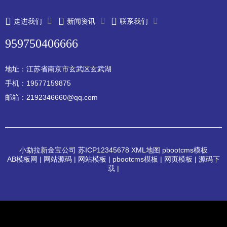
走进我们
新闻资讯
联系我们
959750406666
地址：江苏省南京市玄武区玄武湖
手机：19577159875
邮箱：2192346660@qq.com
小勐拉新金宝公司
苏ICP12345678
XML地图
pbootcms模板
AB模板网
|
网站源码
|
网站模板
|
pbootcms模板
|
网页模板
|
源码下
载
|