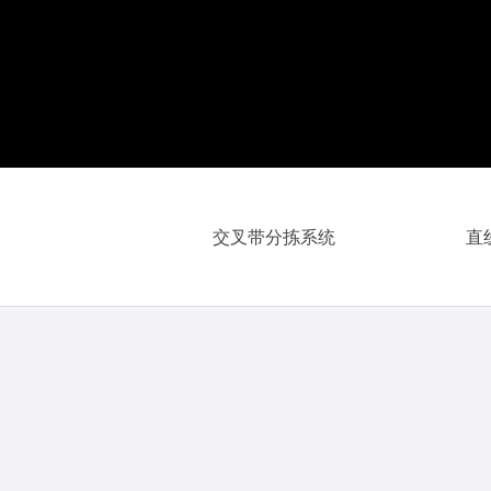
交叉带分拣系统
直