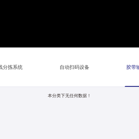
线分拣系统
自动扫码设备
胶带
本分类下无任何数据！