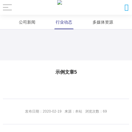
公司新闻
行业动态
多媒体资源
示例文章5
发布日期：2020-02-19
来源：本站
浏览次数：69