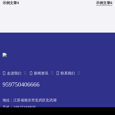
示例文章4
示例文章6
走进我们
新闻资讯
联系我们
959750406666
地址：江苏省南京市玄武区玄武湖
手机：19577159875
邮箱：2192346660@qq.com