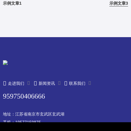
示例文章1
示例文章3
走进我们
新闻资讯
联系我们
959750406666
地址：江苏省南京市玄武区玄武湖
手机：19577159875
邮箱：2192346660@qq.com